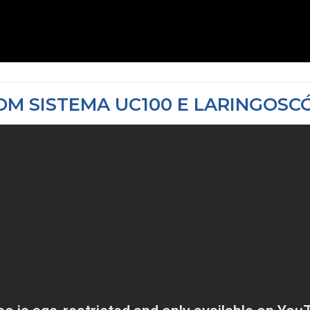
COM
SISTEMA UC100 E LARINGOSCÓ