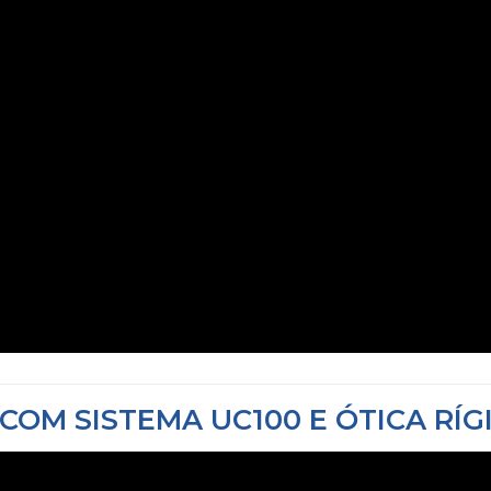
 COM
SISTEMA UC100 E ÓTICA RÍG