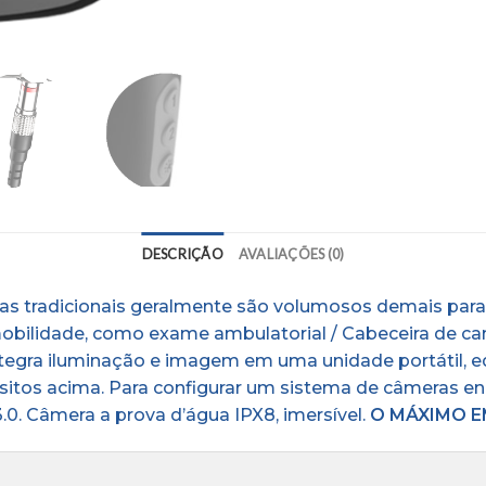
DESCRIÇÃO
AVALIAÇÕES (0)
s tradicionais geralmente são volumosos demais para
bilidade, como exame ambulatorial / Cabeceira de cama
ntegra iluminação e imagem em uma unidade portátil, 
uisitos acima. Para configurar um sistema de câmeras e
. Câmera a prova d’água IPX8, imersível.
O MÁXIMO E