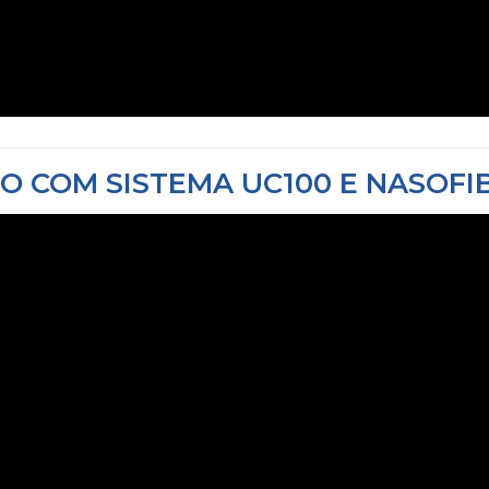
TO COM
SISTEMA UC100 E NASOF