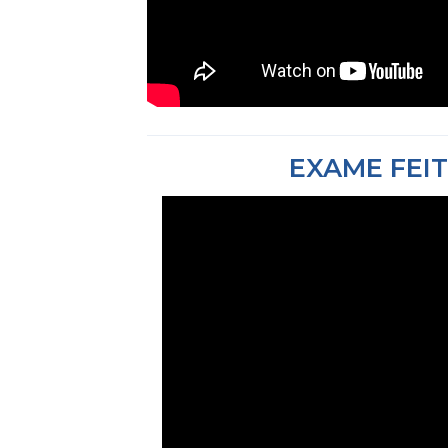
EXAME FEI