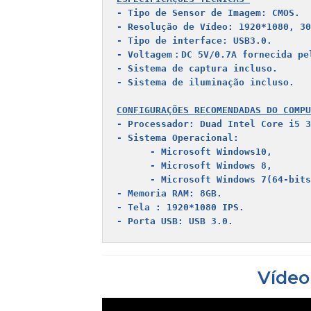
- Tipo de Sensor de Imagem: CMOS.
- Resolução de Vídeo: 1920*1080, 30
- Tipo de interface: USB3.0.
- Voltagem
：
DC 5V/0.7A fornecida pe
- Sistema de captura incluso. 

- Sistema de iluminação incluso.
CONFIGURAÇÕES RECOMENDADAS DO COMPU
- Processador: Duad Intel Core i5 3
- Sistema Operacional:
      - Microsoft Windows10, 
      - Microsoft Windows 7(64-bits
- Memoria RAM: 8GB. 
- Tela : 1920*1080 IPS. 
- Porta USB: USB 3.0. 
Vídeo