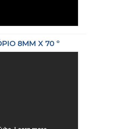
PIO 8MM X 70 º