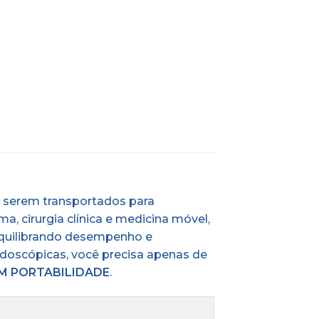
 serem transportados para
, cirurgia clínica e medicina móvel,
equilibrando desempenho e
ndoscópicas, você precisa apenas de
M PORTABILIDADE
.