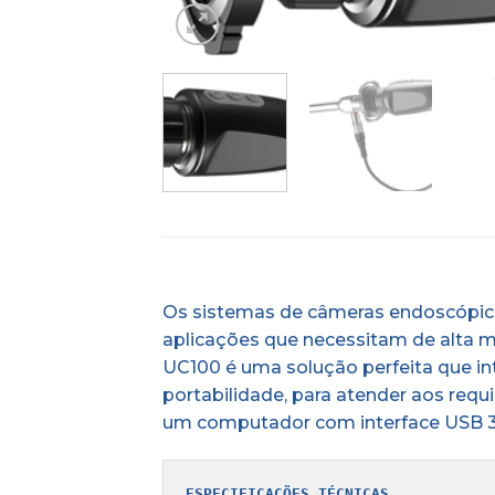
Os sistemas de câmeras endoscópica
aplicações que necessitam de alta mo
UC100 é uma solução perfeita que i
portabilidade, para atender aos req
um computador com interface USB 3.0