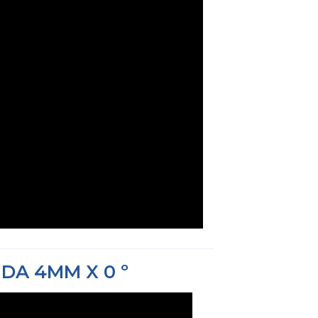
IDA 4MM X 0 º